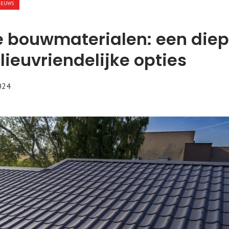
IEUWS
 bouwmaterialen: een die
lieuvriendelijke opties
024