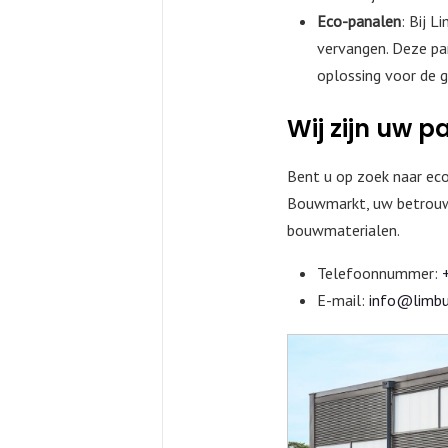
Eco-panalen
: Bij 
vervangen. Deze pan
oplossing voor de 
Wij zijn uw 
Bent u op zoek naar ec
Bouwmarkt, uw betrouwb
bouwmaterialen.
Telefoonnummer:
E-mail:
info@limbu