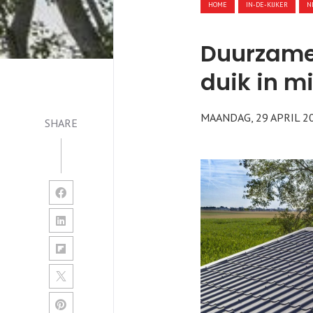
HOME
IN-DE-KIJKER
N
Duurzame
duik in mi
MAANDAG, 29 APRIL 2
SHARE