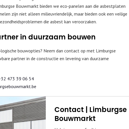
Limburgse Bouwmarkt bieden we eco-panelen aan die asbestplaten
elen zijn niet alleen milieuvriendelijk, maar bieden ook een veilige
gezondheidsproblemen die asbest kan veroorzaken.
partner in duurzaam bouwen
ologische bouwopties? Neem dan contact op met Limburgse
are partner in de constructie en levering van duurzame
+32 473 39 06 54
rgsebouwmarkt.be
Contact | Limburgse
Bouwmarkt