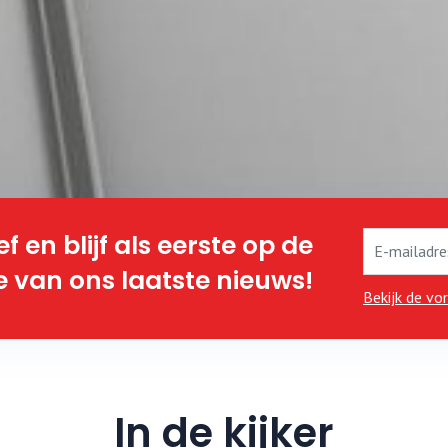
ef en blijf als eerste op de
 van ons laatste nieuws!
Bekijk de vo
In de kijker