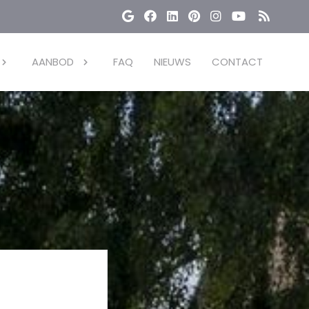
AANBOD
FAQ
NIEUWS
CONTACT