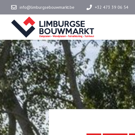
info@limburgsebouwmarkt.be
+32 473 39 06 54