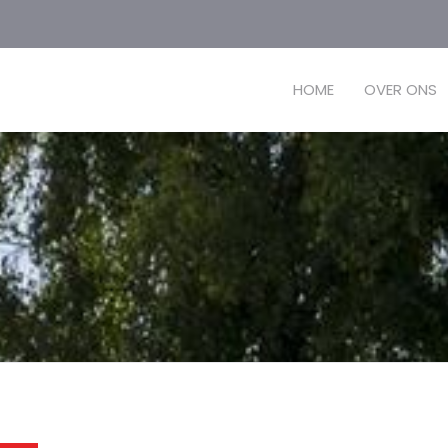
HOME
OVER ONS