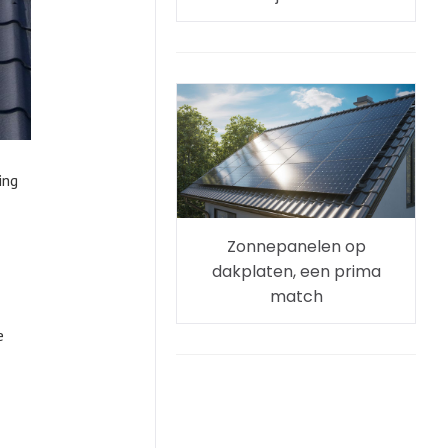
ing
Zonnepanelen op
dakplaten, een prima
match
e