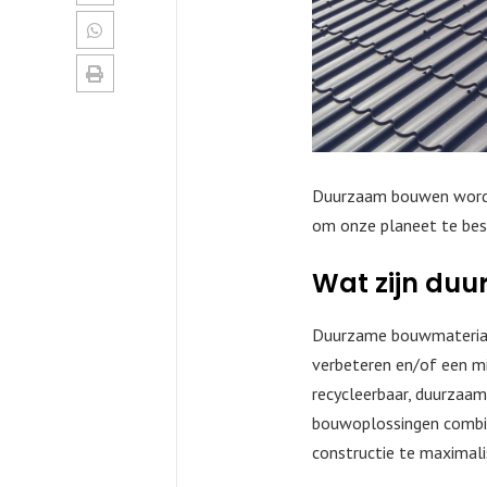
Duurzaam bouwen wordt 
om onze planeet te besc
Wat zijn du
Duurzame bouwmateriale
verbeteren en/of een mi
recycleerbaar, duurzaam
bouwoplossingen combin
constructie te maximali