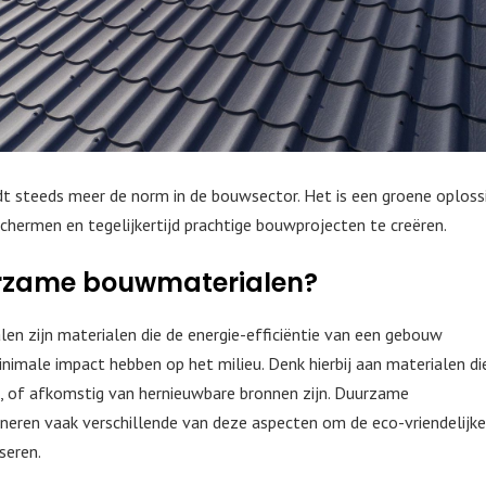
steeds meer de norm in de bouwsector. Het is een groene oploss
hermen en tegelijkertijd prachtige bouwprojecten te creëren.
urzame bouwmaterialen?
n zijn materialen die de energie-efficiëntie van een gebouw
nimale impact hebben op het milieu. Denk hierbij aan materialen di
, of afkomstig van hernieuwbare bronnen zijn. Duurzame
eren vaak verschillende van deze aspecten om de eco-vriendelijke
seren.