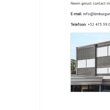
Neem gerust contact met
E-mail
:
info@limburgs
Telefoon
:
+32 473 39 