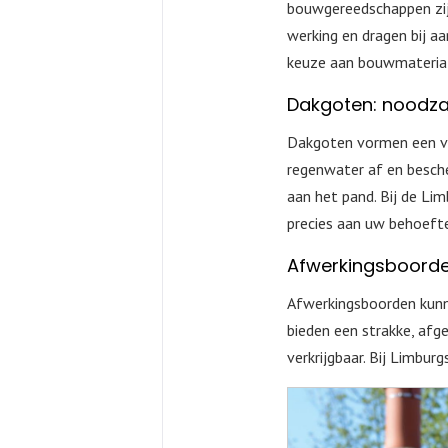
bouwgereedschappen zijn
werking en dragen bij aa
keuze aan bouwmateriale
Dakgoten: noodza
Dakgoten vormen een vi
regenwater af en besch
aan het pand. Bij de L
precies aan uw behoeft
Afwerkingsboorden
Afwerkingsboorden kunne
bieden een strakke, afge
verkrijgbaar. Bij Limb