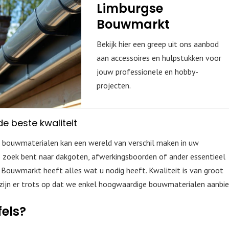
Limburgse
Bouwmarkt
Bekijk hier een greep uit ons aanbod
aan accessoires en hulpstukken voor
jouw professionele en hobby-
projecten.
e beste kwaliteit
e bouwmaterialen kan een wereld van verschil maken in uw
p zoek bent naar dakgoten, afwerkingsboorden of ander essentieel
Bouwmarkt heeft alles wat u nodig heeft. Kwaliteit is van groot
zijn er trots op dat we enkel hoogwaardige bouwmaterialen aanbie
fels?