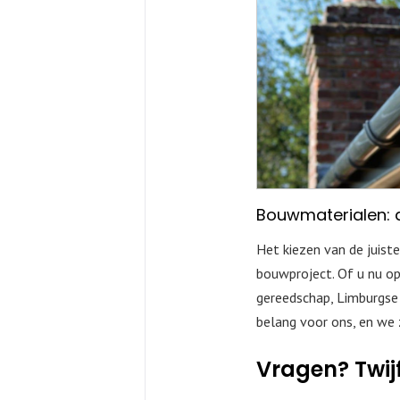
Bouwmaterialen: d
Het kiezen van de juist
bouwproject. Of u nu o
gereedschap, Limburgse 
belang voor ons, en we 
Vragen? Twij