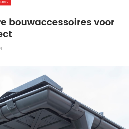
IEUWS
e bouwaccessoires voor
ect
4