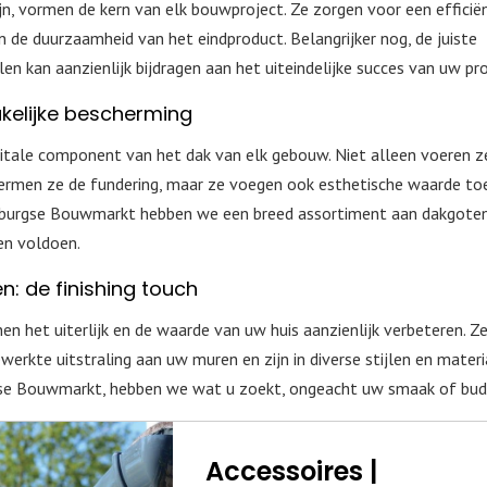
, vormen de kern van elk bouwproject. Ze zorgen voor een efficië
n de duurzaamheid van het eindproduct. Belangrijker nog, de juiste
n kan aanzienlijk bijdragen aan het uiteindelijke succes van uw pro
kelijke bescherming
tale component van het dak van elk gebouw. Niet alleen voeren z
ermen ze de fundering, maar ze voegen ook esthetische waarde to
imburgse Bouwmarkt hebben we een breed assortiment aan dakgoten
en voldoen.
: de finishing touch
n het uiterlijk en de waarde van uw huis aanzienlijk verbeteren. Z
werkte uitstraling aan uw muren en zijn in diverse stijlen en mater
urgse Bouwmarkt, hebben we wat u zoekt, ongeacht uw smaak of bud
Accessoires |