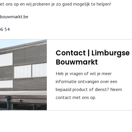
 ons op en wij proberen je zo goed mogelijk te helpen!
ebouwmarkt.be
06 54
Contact | Limburgse
Bouwmarkt
Heb je vragen of wil je meer
informatie ontvangen over een
bepaald product of dienst? Neem
contact met ons op.