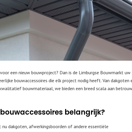
 voor een nieuw bouwproject? Dan is de Limburgse Bouwmarkt uw
rlijke bouwaccessoires die elk project nodig heeft. Van dakgoten 
kwalitatief bouwmateriaal, we bieden een breed scala aan betrou
bouwaccessoires belangrijk?
t nu dakgoten, afwerkingsboorden of andere essentiële