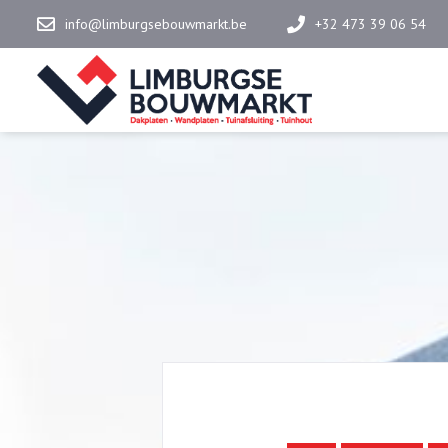
info@limburgsebouwmarkt.be
+32 473 39 06 54